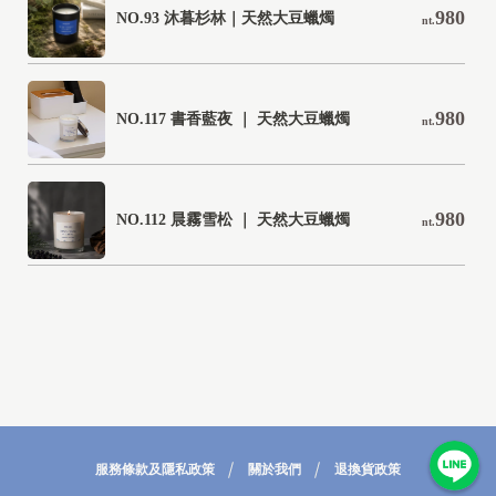
980
NO.93 沐暮杉林｜天然大豆蠟燭
nt.
980
NO.117 書香藍夜 ｜ 天然大豆蠟燭
nt.
980
NO.112 晨霧雪松 ｜ 天然大豆蠟燭
nt.
服務條款及隱私政策
關於我們
退換貨政策