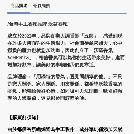
I
商品描述
常見問題
Y
/台灣手工香氛品牌 沃茲香氛/
成立於2022年，品牌創辦人調香師「五熊」，感受到現
在許多人所面對的生活壓力、社會期待越來越大，心中
揹負的壓力也就愈加沈重，因此創立了「沃茲香氛
WHERTZ」，相信香氣可以為你的生活帶來美好，進而
增加好頻率，讓美好的事物離我們更靠近。
品牌理念：「用獨特的香氣，遇見同頻率的他。」不只
是戀人關係、家人關係、朋友關係，都希望沃茲香氛的
香氣，能帶給你好心情，如同吸引力法則般，吸引好頻
率的人際關係，遇見那位同頻率的他。
【購買前須知】
由於每個香氛蠟燭皆為手工製作，成分單純僅添加天然