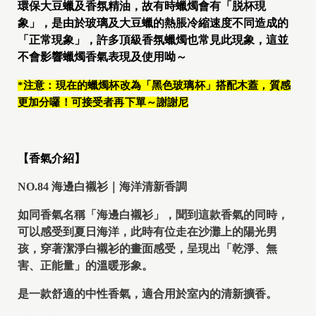
環保大豆蠟及香氛精油，故有時蠟燭會有「脱杯現
象」，是由於玻璃及大豆蠟的熱脹冷縮速度不同造成的
「正常現象」，許多頂級香氛蠟燭也常見此現象，這並
不會影響蠟燭香氣表現及使用呦～
*注意：現在的蠟燭杯改為「黑色玻璃杯」搭配木蓋，質感
更加分囉！可接受者再下單～謝謝尼
【香氣介紹】
NO.84 海邊白襯衫｜海洋清新香調
如同香氣名稱「海邊白襯衫」，聞到這款香氣的同時，
可以感受到夏日海洋，此時有位走在沙灘上的陽光男
孩，穿著潔淨白襯衫的畫面感受，呈現出「乾淨、無
害、正能量」的溫暖形象。
是一款舒適的中性香氣，適合用於室內的清新擴香。